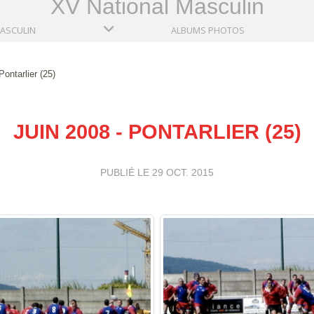
XV National Masculin
MASCULIN
ALBUMS PHOTOS
Pontarlier (25)
JUIN 2008 - PONTARLIER (25)
PUBLIÉ LE
29 OCT. 2015