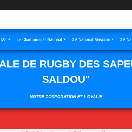
025
Le Championnat National
XV National Masculin
XV Nat
NALE DE RUGBY DES SAPE
SALDOU"
NOTRE CORPORATION ET L'OVALIE