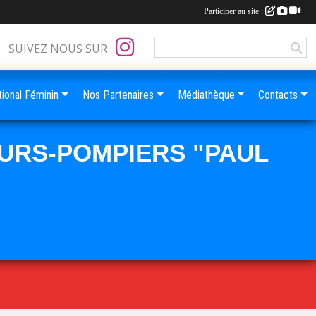
Participer au site :
SUIVEZ NOUS SUR
ional Féminin
Nos Partenaires
Médiathèque
Contacts
URS-POMPIERS "PAUL