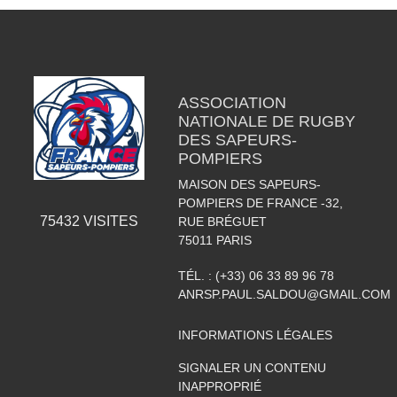
ASSOCIATION
NATIONALE DE RUGBY
DES SAPEURS-
POMPIERS
MAISON DES SAPEURS-
POMPIERS DE FRANCE -32,
75432
VISITES
RUE BRÉGUET
75011
PARIS
TÉL. :
(+33) 06 33 89 96 78
ANRSP.PAUL.SALDOU@GMAIL.COM
INFORMATIONS LÉGALES
SIGNALER UN CONTENU
INAPPROPRIÉ