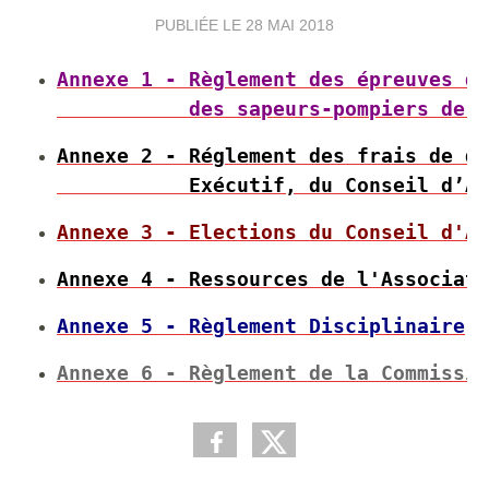
PUBLIÉE LE
28 MAI 2018
Annexe 1 - Règlement des épreuves du
           des sapeurs-pompiers de F
Annexe 2 - Réglement des frais de dé
           Exécutif, du Conseil d’Ad
Annexe 3 - Elections du Conseil d'Ad
Annexe 4 - Ressources de l'Associati
Annexe 5 - Règlement Disciplinaire
Annexe 6 - Règlement de la Commissio