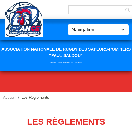
Panneau de gestion des cookies
ASSOCIATION NATIONALE DE RUGBY DES SAPEURS-POMPIERS
"PAUL SALDOU"
NOTRE CORPORATION ET L'OVALIE
Accueil
Les Règlements
LES RÈGLEMENTS