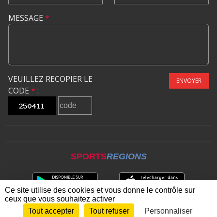
MESSAGE
*
VEUILLEZ RECOPIER LE
ENVOYER
CODE
*
:
SPORTS
REGIONS
Ce site utilise des cookies et vous donne le contrôle sur
ceux que vous souhaitez activer
Tout accepter
Tout refuser
Personnaliser
Envie de participer ?
CONNEXION