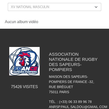
Aucun album vidéo
ASSOCIATION
NATIONALE DE RUGBY
DES SAPEURS-
POMPIERS
MAISON DES SAPEURS-
POMPIERS DE FRANCE -32,
75426
VISITES
RUE BRÉGUET
75011
PARIS
TÉL. :
(+33) 06 33 89 96 78
ANRSP.PAUL.SALDOU@GMAIL.COM