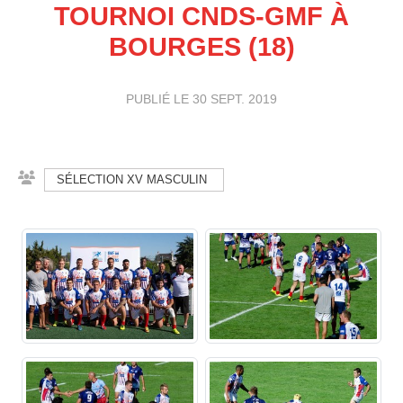
TOURNOI CNDS-GMF À
BOURGES (18)
PUBLIÉ LE
30 SEPT. 2019
SÉLECTION XV MASCULIN