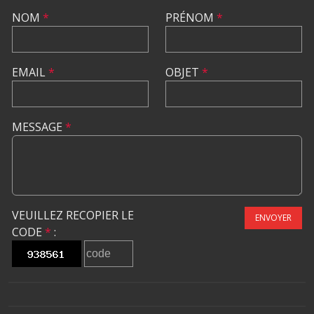
NOM
*
PRÉNOM
*
EMAIL
*
OBJET
*
MESSAGE
*
VEUILLEZ RECOPIER LE
ENVOYER
CODE
*
: