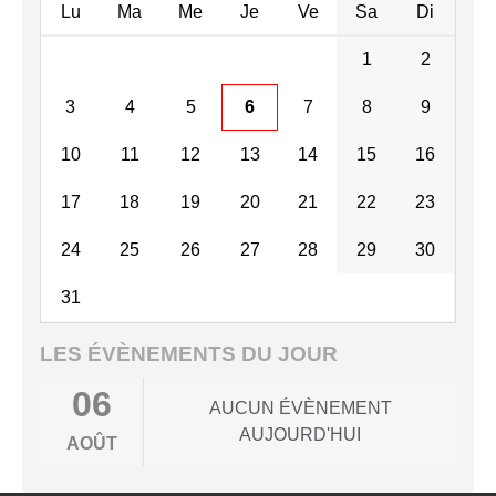
Lu
Ma
Me
Je
Ve
Sa
Di
1
2
3
4
5
6
7
8
9
10
11
12
13
14
15
16
17
18
19
20
21
22
23
24
25
26
27
28
29
30
31
LES ÉVÈNEMENTS DU JOUR
06
AUCUN ÉVÈNEMENT
AUJOURD'HUI
AOÛT