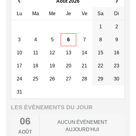
Août 2026
Lu
Ma
Me
Je
Ve
Sa
Di
1
2
3
4
5
6
7
8
9
10
11
12
13
14
15
16
17
18
19
20
21
22
23
24
25
26
27
28
29
30
31
LES ÉVÈNEMENTS DU JOUR
06
AUCUN ÉVÈNEMENT
AUJOURD'HUI
AOÛT