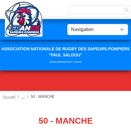
Panneau de gestion des cookies
ASSOCIATION NATIONALE DE RUGBY DES SAPEURS-POMPIERS
"PAUL SALDOU"
NOTRE CORPORATION ET L'OVALIE
Accueil
50 - MANCHE
50 - MANCHE