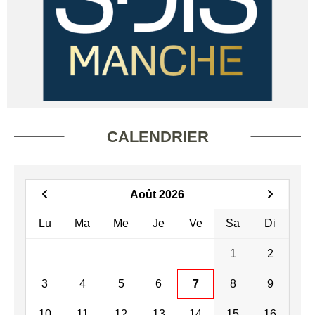
CALENDRIER
Août 2026
Lu
Ma
Me
Je
Ve
Sa
Di
1
2
3
4
5
6
7
8
9
10
11
12
13
14
15
16